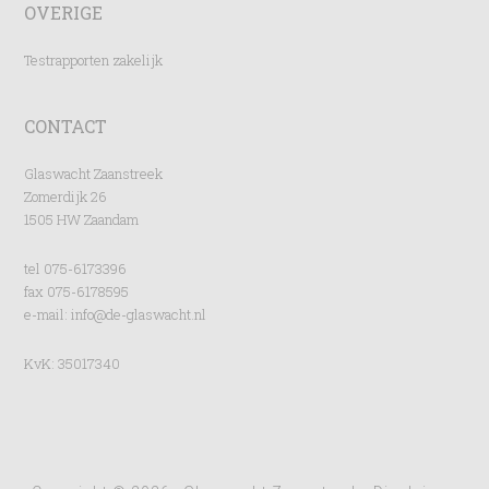
OVERIGE
Testrapporten zakelijk
CONTACT
Glaswacht Zaanstreek
Zomerdijk 26
1505 HW Zaandam
tel 075-6173396
fax 075-6178595
e-mail:
info@de-glaswacht.nl
KvK: 35017340