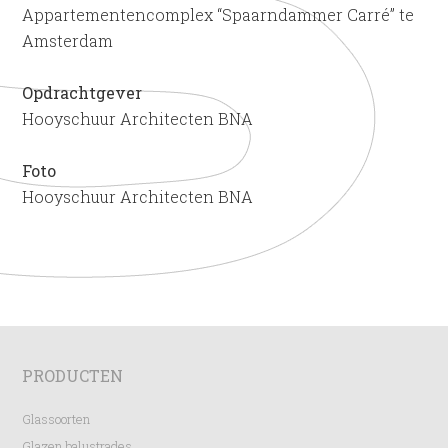
Appartementencomplex “Spaarndammer Carré” te
Amsterdam
Opdrachtgever
Hooyschuur Architecten BNA
Foto
Hooyschuur Architecten BNA
PRODUCTEN
Glassoorten
Glazen balustrades