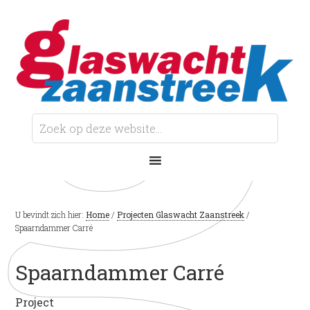
U bevindt zich hier:
Home
/
Projecten Glaswacht Zaanstreek
/
Spaarndammer Carré
Spaarndammer Carré
Project