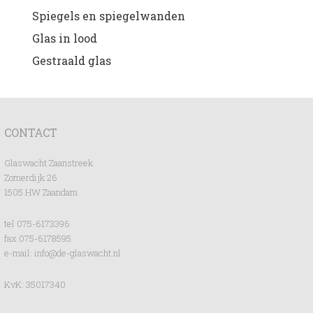
Spiegels en spiegelwanden
Glas in lood
Gestraald glas
CONTACT
Glaswacht Zaanstreek
Zomerdijk 26
1505 HW Zaandam
tel 075-6173396
fax 075-6178595
e-mail:
info@de-glaswacht.nl
KvK: 35017340