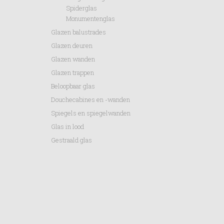
Spiderglas
Monumentenglas
Glazen balustrades
Glazen deuren
Glazen wanden
Glazen trappen
Beloopbaar glas
Douchecabines en -wanden
Spiegels en spiegelwanden
Glas in lood
Gestraald glas