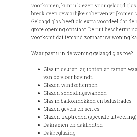
voorkomen, kunt u kiezen voor gelaagd glas. 
breuk geen gevaarlijke scherven vrijkome
Gelaagd glas heeft als extra voordeel dat de r
grote opening ontstaat. De ruit beschermt n
voorkomt dat iemand zomaar uw woning ka
Waar past u in de woning gelaagd glas toe?
Glas in deuren, zijlichten en ramen wa
van de vloer bevindt.
Glazen windschermen
Glazen scheidingswanden
Glas in balkonhekken en balustrades
Glazen gevels en serres
Glazen traptreden (speciale uitvoering)
Dakramen en daklichten
Dakbeglazing